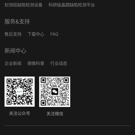
封测段缺陷检测设备
科研级晶圆缺陷检测平台
服务&支持
售后支持
下载中心
FAQ
新闻中心
企业新闻
微微科普
行业动态
关注公众号
关注微信