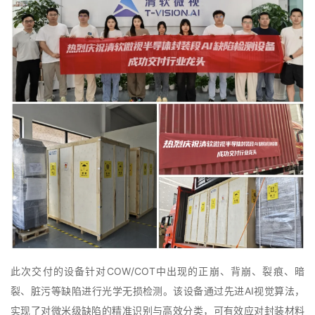
此次交付的设备针对COW/COT中出现的正崩、背崩、裂痕、暗
裂、脏污等缺陷进行光学无损检测。该设备通过先进AI视觉算法，
实现了对微米级缺陷的精准识别与高效分类，可有效应对封装材料