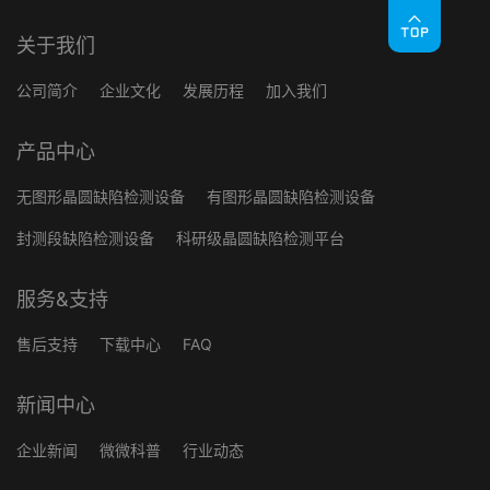
关于我们
公司简介
企业文化
发展历程
加入我们
产品中心
无图形晶圆缺陷检测设备
有图形晶圆缺陷检测设备
封测段缺陷检测设备
科研级晶圆缺陷检测平台
服务&支持
售后支持
下载中心
FAQ
新闻中心
企业新闻
微微科普
行业动态