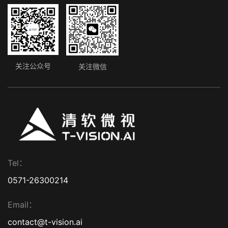
关注公众号
关注微信
Tel：
0571-26300214
Email：
contact@t-vision.ai